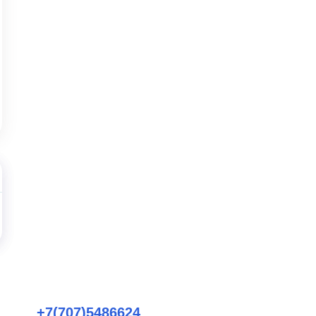
+7(707)5486624