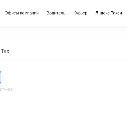
Офисы компаний
Водитель
Курьер
Яндекс Такси
Taxi
йтинга