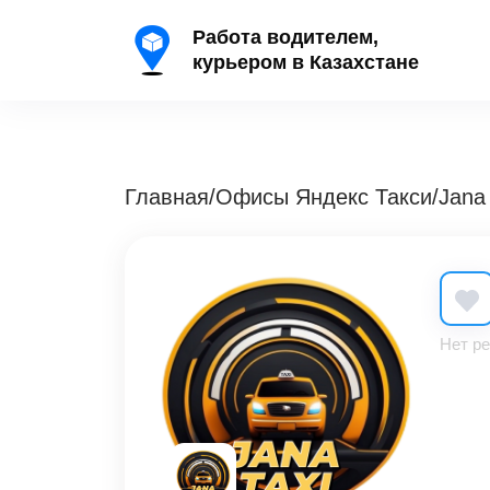
Работа водителем,
курьером в Казахстане
Главная
/
Офисы Яндекс Такси
/
Jana 
Нет ре