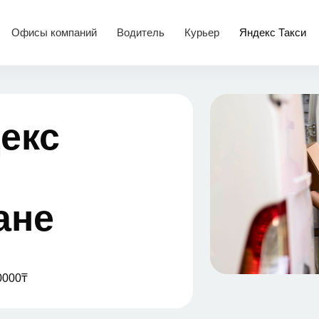
Офисы компаний
Водитель
Курьер
Яндекс Такси
екс
ане
0000₸