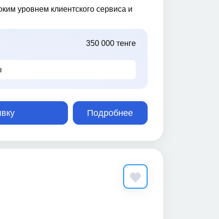
ким уровнем клиентского сервиса и
350 000 тенге
ы
явку
Подробнее