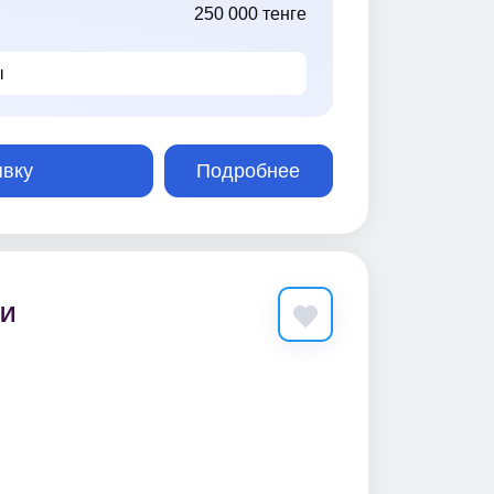
250 000 тенге
ы
явку
Подробнее
РИ