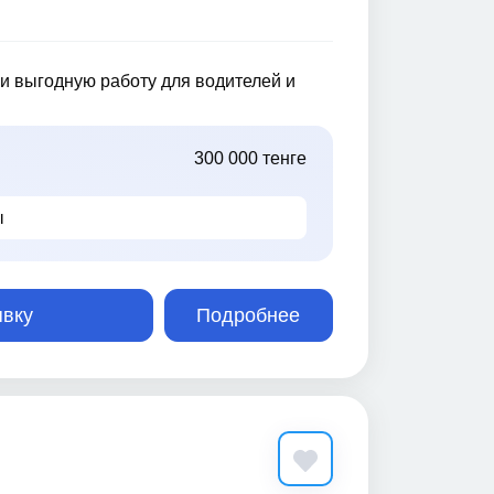
и выгодную работу для водителей и
300 000 тенге
ы
явку
Подробнее