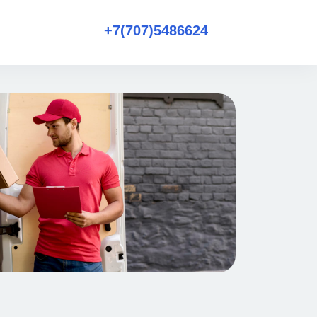
+7(707)5486624