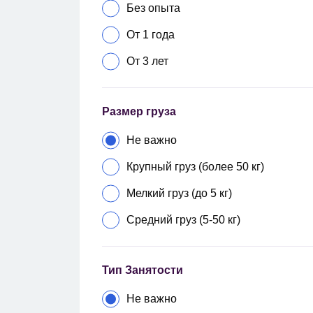
Без опыта
От 1 года
От 3 лет
Размер груза
Не важно
Крупный груз (более 50 кг)
Мелкий груз (до 5 кг)
Средний груз (5-50 кг)
Тип Занятости
Не важно