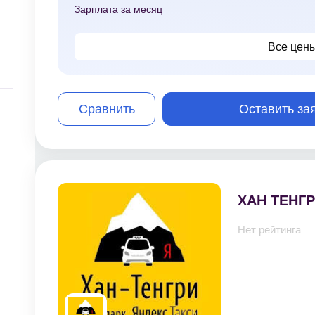
Зарплата за месяц
Все цен
Сравнить
Оставить за
ХАН ТЕНГ
Нет рейтинга