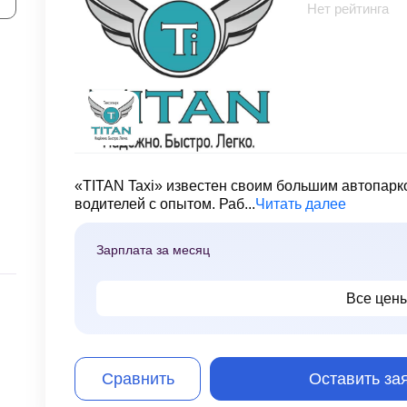
Нет рейтинга
«TITAN Taxi» известен своим большим автопар
водителей с опытом. Раб...
Читать далее
Зарплата за месяц
Все цен
Сравнить
Оставить за