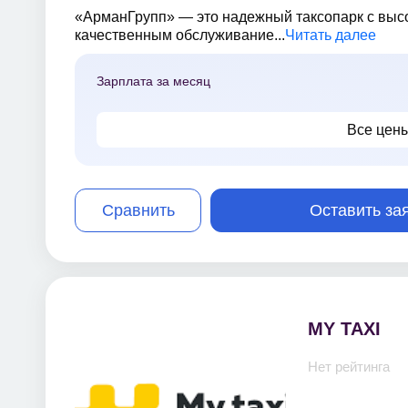
«АрманГрупп» — это надежный таксопарк с высо
качественным обслуживание...
Читать далее
Зарплата за месяц
Все цен
Сравнить
Оставить за
MY TAXI
Нет рейтинга