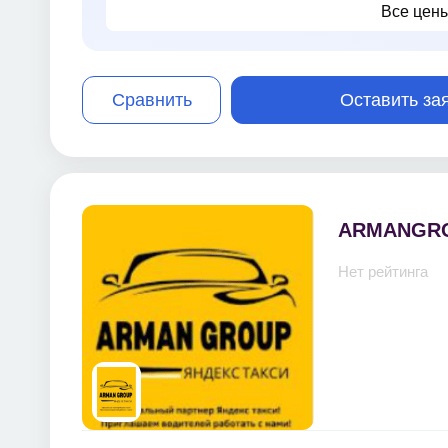
Все цен
Сравнить
Оставить за
ARMANGR
Нет рейтинга