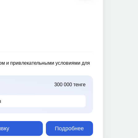
ком и привлекательными условиями для
300 000 тенге
ы
явку
Подробнее