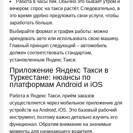
Работа в часы пик. Обычно это бывает утром и
вечером: спрос на такси растёт. Следовательно, в
это время удобно предложить свои услуги, чтобы
заработать больше.
Выбирайте формат и график работы: можно
арендовать авто или использовать свою машину.
Главный принцип следующий – автомобиль
должен соответствовать стандартам,
установленным Яндекс Такси.
Приложение Яндекс Такси в
Туркестане: нюансы по
платформам Android и iOS
Работа в Яндекс Такси, приём заказов
осуществляется через мобильное приложение для
устройств на Android, iOS. Это базовый рабочий
инструмент, поэтому важно детально изучить его
функционал. Обратим внимание на значимые
моменты для начинающего водителя.