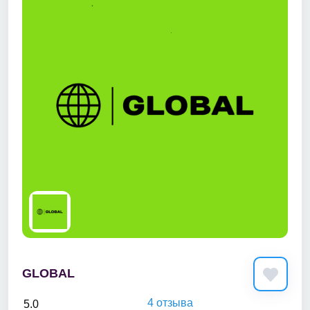
GLOBAL
4 отзыва
5.0