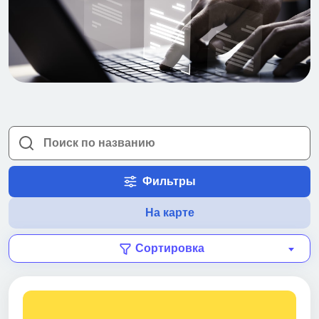
Фильтры
На карте
Сортировка