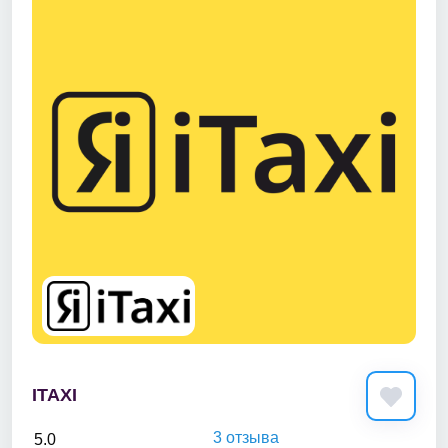
ITAXI
3 отзыва
5.0